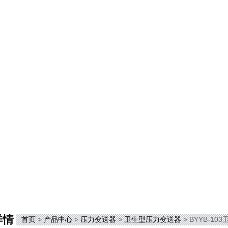
详情
首页
>
产品中心
>
压力变送器
>
卫生型压力变送器
> BYYB-1