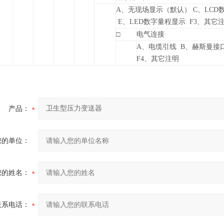
A、
无现场显示（默认） C、LCD
E
、LED数字量程显示 F3、其它
□
电气连接
A
、电缆引线 B、赫斯曼接
F4、其它注明
产品：
您的单位：
您的姓名：
联系电话：