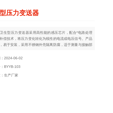
型压力变送器
卫生型压力变送器采用高性能的感压芯片，配合*电路处理
补偿技术，将压力变化转化为线性的电流或电压信号。产品
，易于安装，采用不锈钢外壳隔离防腐，适于测量与接触部
相兼容的气体和液体等介质，它可用来测量表压、负压和绝
2024-06-02
BYYB-103
质：生产厂家