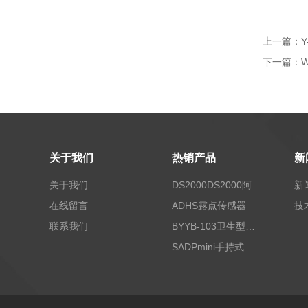
上一篇：
下一篇：
关于我们
热销产品
新
关于我们
DS2000DS2000阿尔法露点仪
新
在线留言
ADHS露点传感器
技
联系我们
BYYB-103卫生型压力变送器
SADPmini手持式露点仪