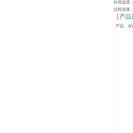
补偿温度：-
过程连接：
【
产品
产品
B