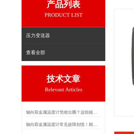
产品列表
PRODUCT LIST
压力变送器
查看全部
技术文章
Relevant Articles
轴向双金属温度计凭啥出圈？这组核心特点给出了答案
轴向双金属温度计常见故障别慌！精准定位，轻松搞定难题