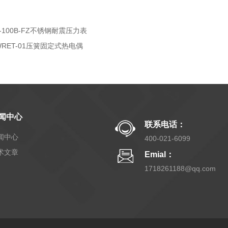
Y-100B-FZ不锈钢耐震压力表
WRET-01压簧固定式热电偶
闻中心
联系电话：
闻中心
400-021-6099
术文章
Emial：
1718261188@qq.com