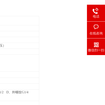
电话
在线咨询
压）
微信扫一扫
/2 D、外螺纹G1/4