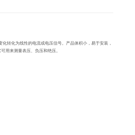
变化转化为线性的电流或电压信号。产品体积小，易于安装，
它可用来测量表压、负压和绝压。