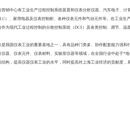
表营销中心有工业生产过程控制系统装置和仪表分析仪器、汽车电子、计
PLC）、家用电器及仪表控制柜、各种仪表元件和气动元件等。在工业生产过
有作为现代工业过程控制的分散控制系统（DCS）及各类控制、调节、温
来是我国仪表工业的重要基地之一，具有品种门类多、协作配套能力强和
析仪器、仪表元件、仪表材料、实验室仪器等领域，在全国行业中处于*地
品结构，提高仪器仪表工业的水平，同时提高对上海工业经济的贡献度，