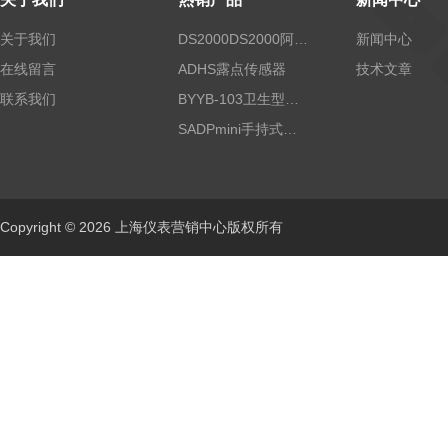
关于我们
DS2000DS2000阿尔法露点仪
新闻中心
在线留言
ADHS露点传感器
技术文章
联系我们
BYYB-103卫生型压力变送器
SADPmini手持式露点仪
Copyright © 2026 上海仪表营销中心版权所有