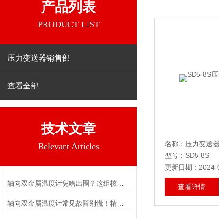
产品列表
PRODUCT LIST
压力变送器销售部
查看全部
技术文章
名称：压力变送
Relevant Articles
型号：SD5-8S
更新日期：2024-0
轴向双金属温度计凭啥出圈？这组核心特点给出了答案
查看详情
轴向双金属温度计常见故障别慌！精准定位，轻松搞定难题