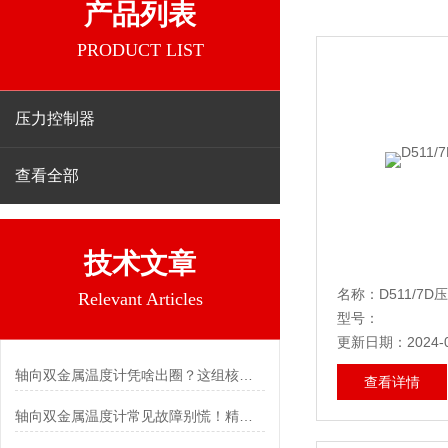
产品列表
PRODUCT LIST
压力控制器
查看全部
技术文章
名称：D511/7
Relevant Articles
型号：
更新日期：2024-0
轴向双金属温度计凭啥出圈？这组核心特点给出了答案
查看详情
轴向双金属温度计常见故障别慌！精准定位，轻松搞定难题