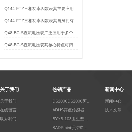
Q144-FTZ三相功率因数表其主要应用范围及具体场景如下
Q144-FTZ三相功率因数表其自身拥有怎样的功能呢？
Q48-BC-S直流电压表广泛应用于多个领域
Q48-BC-S直流电压表其核心特点可归纳为以下几个方面
关于我们
热销产品
新闻中心
关于我们
DS2000DS2000阿尔法露点仪
新闻中心
在线留言
ADHS露点传感器
技术文章
联系我们
BYYB-103卫生型压力变送器
SADPmini手持式露点仪