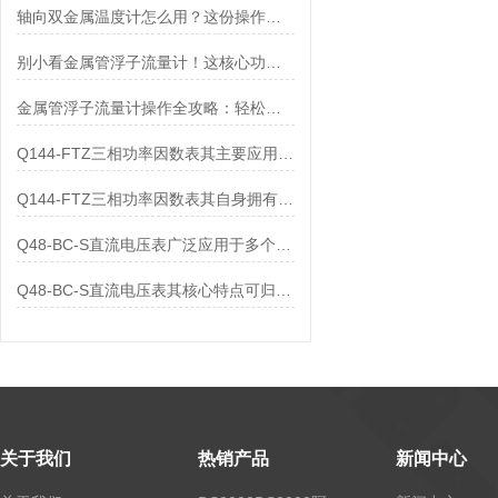
轴向双金属温度计怎么用？这份操作指南，新手也能快速拿捏！
别小看金属管浮子流量计！这核心功能，撑起工业流量监测的“半边天”
金属管浮子流量计操作全攻略：轻松拿捏，精准掌控每一步！
Q144-FTZ三相功率因数表其主要应用范围及具体场景如下
Q144-FTZ三相功率因数表其自身拥有怎样的功能呢？
Q48-BC-S直流电压表广泛应用于多个领域
Q48-BC-S直流电压表其核心特点可归纳为以下几个方面
关于我们
热销产品
新闻中心