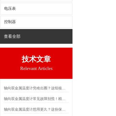
电压表
控制器
查看全部
技术文章
Relevant Articles
轴向双金属温度计凭啥出圈？这组核心特点给出了答案
轴向双金属温度计常见故障别慌！精准定位，轻松搞定难题
轴向双金属温度计想用更久？这份保养实操指南请收好