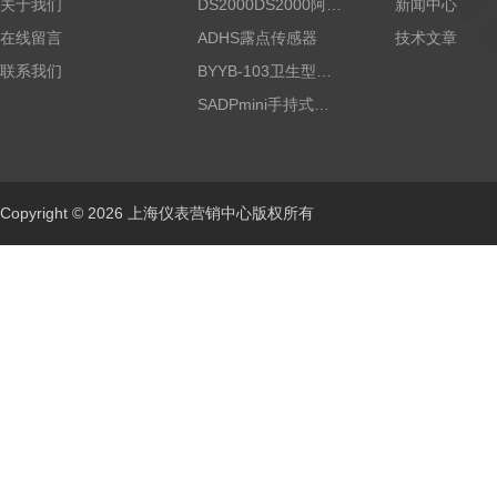
关于我们
DS2000DS2000阿尔法露点仪
新闻中心
在线留言
ADHS露点传感器
技术文章
联系我们
BYYB-103卫生型压力变送器
SADPmini手持式露点仪
Copyright © 2026 上海仪表营销中心版权所有