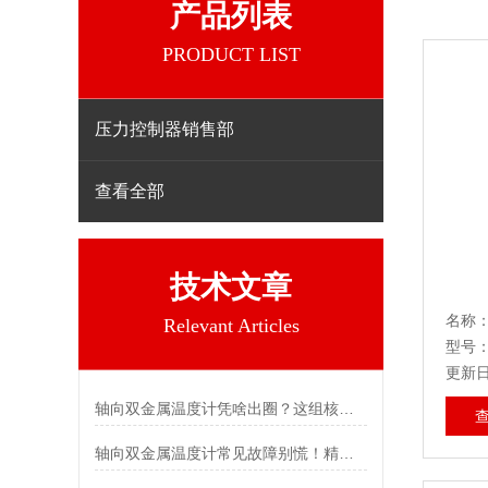
产品列表
PRODUCT LIST
压力控制器销售部
查看全部
技术文章
名称：
Relevant Articles
型号
更新日期
轴向双金属温度计凭啥出圈？这组核心特点给出了答案
轴向双金属温度计常见故障别慌！精准定位，轻松搞定难题