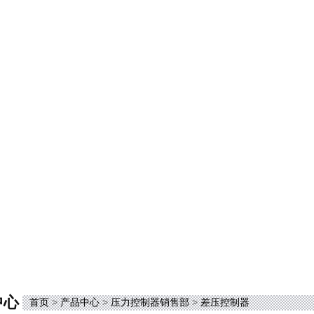
中心
首页
>
产品中心
>
压力控制器销售部
>
差压控制器