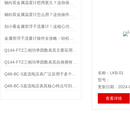
轴向双金属温度计想用更久？这份保养实操指南请收好
轴向双金属温度计怎么用？这份操作指南，新手也能快速拿捏！
别小看金属管浮子流量计！这核心功能，撑起工业流量监测的“半边天”
金属管浮子流量计操作全攻略：轻松拿捏，精准掌控每一步！
Q144-FTZ三相功率因数表其主要应用范围及具体场景如下
Q144-FTZ三相功率因数表其自身拥有怎样的功能呢？
名称：LKB-01
Q48-BC-S直流电压表广泛应用于多个领域
型号：
Q48-BC-S直流电压表其核心特点可归纳为以下几个方面
更新日期：2024-0
查看详情