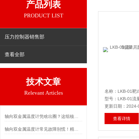
产品列表
PRODUCT LIST
压力控制器销售部
查看全部
技术文章
Relevant Articles
型号：LKB-01
更新日期：2024-0
轴向双金属温度计凭啥出圈？这组核心特点给出了答案
查看详情
轴向双金属温度计常见故障别慌！精准定位，轻松搞定难题