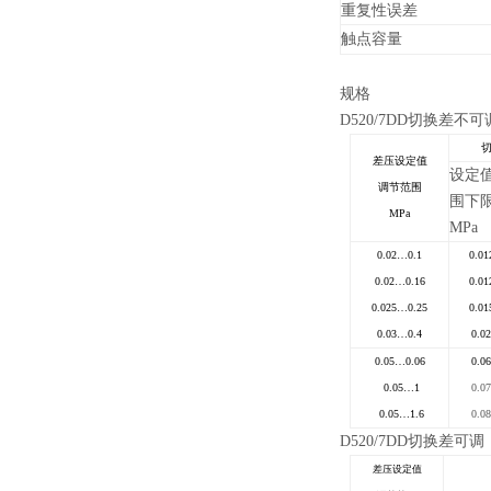
重复性误差
触点容量
规格
D520/7DD
切换差不可
差压设定值
设定
调节范围
围下
MPa
MPa
0.02…0.1
0.01
0.02…0.16
0.01
0.025…0.25
0.01
0.03…0.4
0.02
0.05…0.06
0.06
0.05…1
0.07
0.05…1.6
0.08
D520/7DD
切换差可调
差压设定值