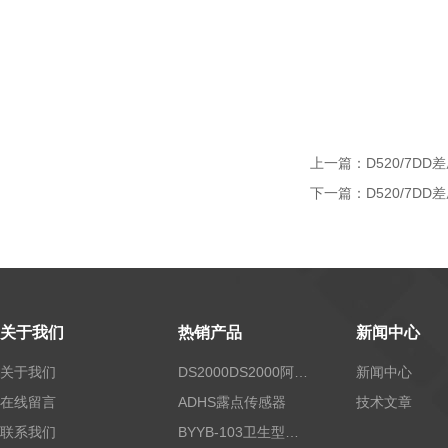
上一篇：
D520/7DD
下一篇：
D520/7D
关于我们
热销产品
新闻中心
关于我们
DS2000DS2000阿尔法露点仪
新闻中心
在线留言
ADHS露点传感器
技术文章
联系我们
BYYB-103卫生型压力变送器