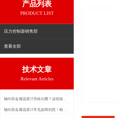
产品列表
PRODUCT LIST
压力控制器销售部
查看全部
技术文章
Relevant Articles
轴向双金属温度计凭啥出圈？这组核心特点给出了答案
轴向双金属温度计常见故障别慌！精准定位，轻松搞定难题