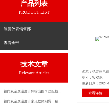
产品列表
PRODUCT LIST
温度仪表销售部
查看全部
技术文章
名称：铠装热电
Relevant Articles
型号：WRNK
更新日期：2024-0
轴向双金属温度计凭啥出圈？这组核心特点给出了答案
查看详情
轴向双金属温度计常见故障别慌！精准定位，轻松搞定难题