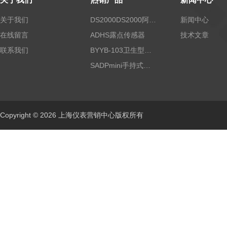
关于我们
DS2000DS2000阿尔法露点仪
新闻中心
在线留言
ADHS露点传感器
技术文章
联系我们
BYYB-103卫生型压力变送器
SADPmini手持式露点仪
Copyright © 2026 上海仪表营销中心版权所有