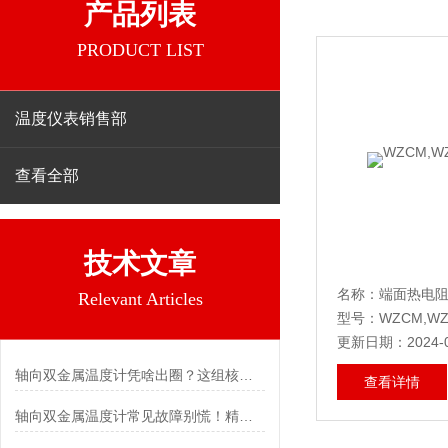
产品列表
PRODUCT LIST
温度仪表销售部
查看全部
技术文章
名称：端面热电
Relevant Articles
型号：WZCM,WZ
更新日期：2024-0
轴向双金属温度计凭啥出圈？这组核心特点给出了答案
查看详情
轴向双金属温度计常见故障别慌！精准定位，轻松搞定难题