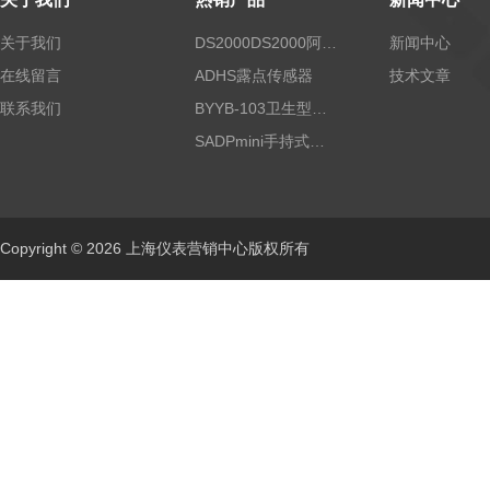
关于我们
DS2000DS2000阿尔法露点仪
新闻中心
在线留言
ADHS露点传感器
技术文章
联系我们
BYYB-103卫生型压力变送器
SADPmini手持式露点仪
Copyright © 2026 上海仪表营销中心版权所有