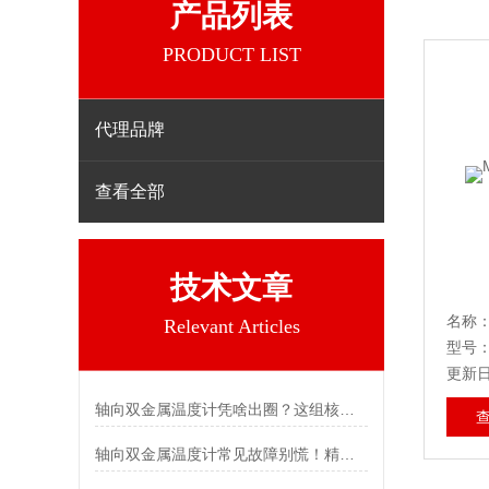
产品列表
PRODUCT LIST
代理品牌
查看全部
技术文章
名称：
Relevant Articles
型号：
更新日期
轴向双金属温度计凭啥出圈？这组核心特点给出了答案
轴向双金属温度计常见故障别慌！精准定位，轻松搞定难题