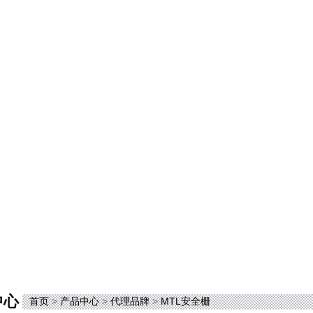
中心
首页
>
产品中心
>
代理品牌
>
MTL安全栅