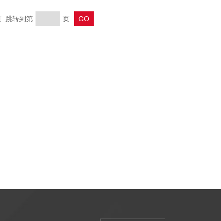
末页 跳转到第
页