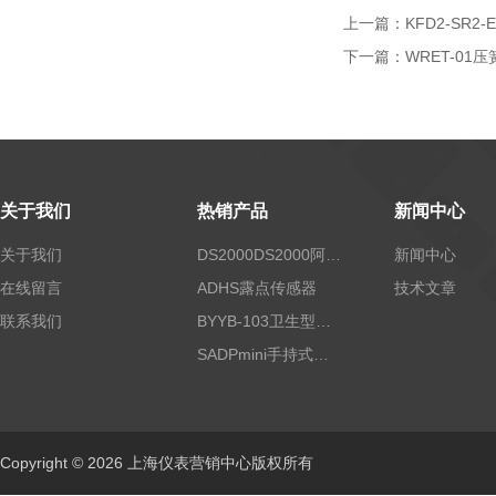
上一篇：
KFD2-SR2
下一篇：
WRET-01
关于我们
热销产品
新闻中心
关于我们
DS2000DS2000阿尔法露点仪
新闻中心
在线留言
ADHS露点传感器
技术文章
联系我们
BYYB-103卫生型压力变送器
SADPmini手持式露点仪
Copyright © 2026 上海仪表营销中心版权所有