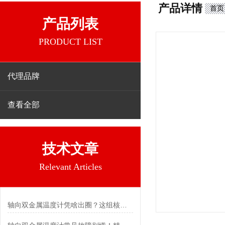
产品详情
首页
产品列表
PRODUCT LIST
代理品牌
查看全部
技术文章
Relevant Articles
轴向双金属温度计凭啥出圈？这组核心特点给出了答案