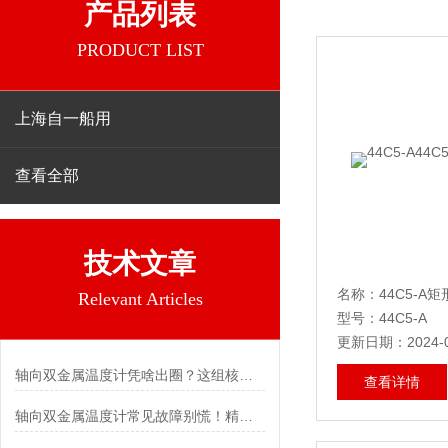
产品列表
PRODUCT LIST
上海自一船用
查看全部
技术文章
名称：44C5-A
Relevant Articles
型号：44C5-A
更新日期：2024-0
轴向双金属温度计凭啥出圈？这组核心特点给出了答案
查看详情
轴向双金属温度计常见故障别慌！精准定位，轻松搞定难题