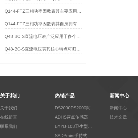
Q144-FTZ三相功率因数表其主要应用范围及具体场景如下
Q144-FTZ三相功率因数表其自身拥有怎样的功能呢？
Q48-BC-S直流电压表广泛应用于多个领域
Q48-BC-S直流电压表其核心特点可归纳为以下几个方面
关于我们
热销产品
新闻中心
关于我们
DS2000DS2000阿尔法露点仪
新闻中心
在线留言
ADHS露点传感器
技术文章
联系我们
BYYB-103卫生型压力变送器
SADPmini手持式露点仪