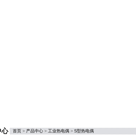
中心
首页
>
产品中心
>
工业热电偶
>
S型热电偶