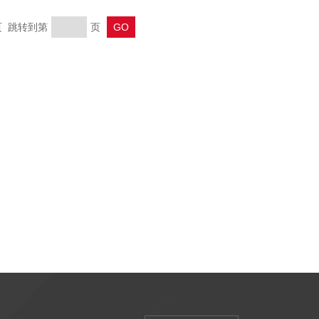
末页 跳转到第
页