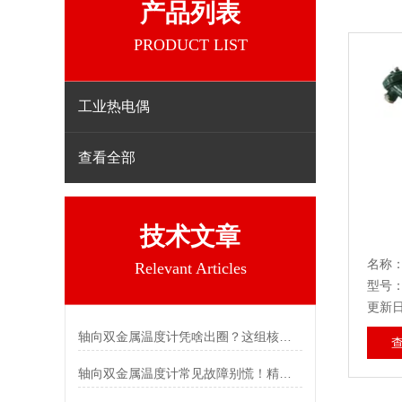
产品列表
PRODUCT LIST
工业热电偶
查看全部
技术文章
名称
Relevant Articles
型号：
更新日期
轴向双金属温度计凭啥出圈？这组核心特点给出了答案
轴向双金属温度计常见故障别慌！精准定位，轻松搞定难题