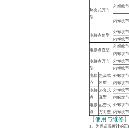
外螺纹
热套式万向
型
内螺纹
外螺纹
电接点角型
内螺纹
外螺纹
电接点直型
内螺纹
外螺纹
电接点万向
型
内螺纹
电接
热套式
外螺纹
点
角型
内螺纹
外螺纹
电接
热套式
点
直型
内螺纹
外螺纹
电接
热套式
点
万向型
内螺纹
【
使用与维修
1、为保证温度计的正