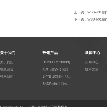
上一篇：
WSS-401
下一篇：
WSS-501
关于我们
热销产品
新闻中心
关于我们
DS2000DS2000阿尔法露点仪
新闻中心
在线留言
ADHS露点传感器
技术文章
联系我们
BYYB-103卫生型压力变送器
SADPmini手持式露点仪