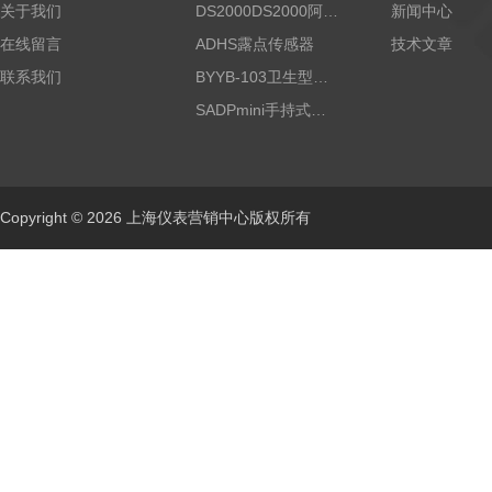
关于我们
DS2000DS2000阿尔法露点仪
新闻中心
在线留言
ADHS露点传感器
技术文章
联系我们
BYYB-103卫生型压力变送器
SADPmini手持式露点仪
Copyright © 2026 上海仪表营销中心版权所有