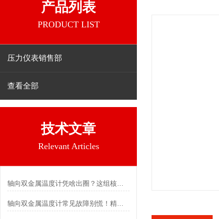
产品列表
PRODUCT LIST
压力仪表销售部
查看全部
技术文章
Relevant Articles
轴向双金属温度计凭啥出圈？这组核心特点给出了答案
轴向双金属温度计常见故障别慌！精准定位，轻松搞定难题