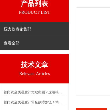
产品列表
PRODUCT LIST
压力仪表销售部
查看全部
技术文章
Relevant Articles
轴向双金属温度计凭啥出圈？这组核心特点给出了答案
轴向双金属温度计常见故障别慌！精准定位，轻松搞定难题