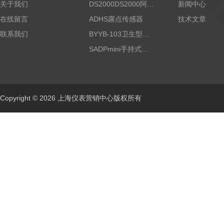
关于我们
DS2000DS2000阿尔法露点仪
新闻中心
在线留言
ADHS露点传感器
技术文章
联系我们
BYYB-103卫生型压力变送器
SADPmini手持式露点仪
Copyright © 2026 上海仪表营销中心版权所有