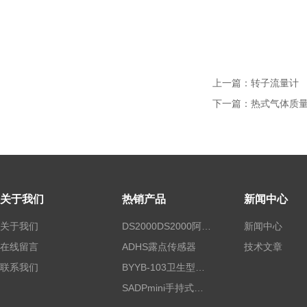
上一篇：
转子流量计
下一篇：
热式气体质
关于我们
热销产品
新闻中心
关于我们
DS2000DS2000阿尔法露点仪
新闻中心
在线留言
ADHS露点传感器
技术文章
联系我们
BYYB-103卫生型压力变送器
SADPmini手持式露点仪