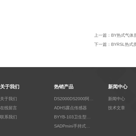
上一篇：
BY热式气体
下一篇：
BYRSL热
关于我们
热销产品
新闻中心
关于我们
DS2000DS2000阿尔法露点仪
新闻中心
在线留言
ADHS露点传感器
技术文章
联系我们
BYYB-103卫生型压力变送器
SADPmini手持式露点仪