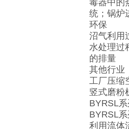
毒器中的
统；锅炉
环保
沼气利用
水处理过
的排量
其他行业
工厂压缩
竖式磨粉
BYRS
BYRS
利用流体