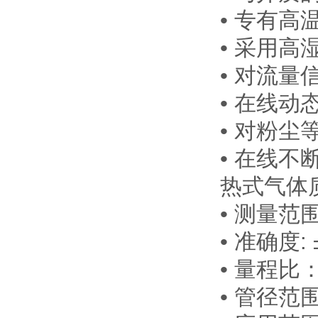
• 专有高
• 采用
• 对流量
• 在线动
• 对粉尘
• 在线
热式气体
• 测量范围
• 准确度:
• 量程比
• 管径范围