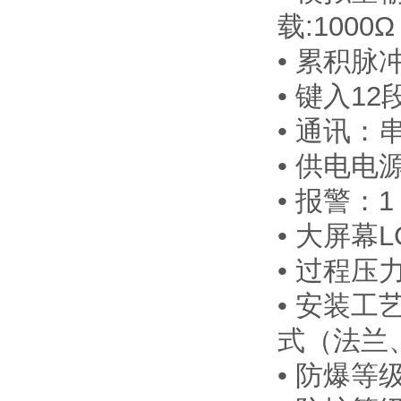
载:1000Ω
• 累积脉
• 键入1
• 通讯：串
• 供电电源
• 报警：
• 大屏
• 过程压力
• 安装
式（法兰
• 防爆等