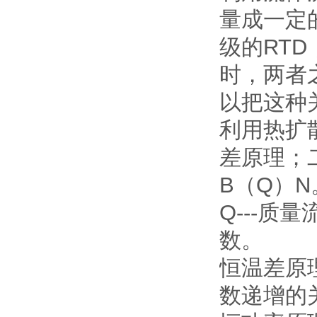
量成一定
级的RT
时，两者
以把这种
利用热扩
差原理；
B（Q）N
Q---质
数。
恒温差原
数递增的