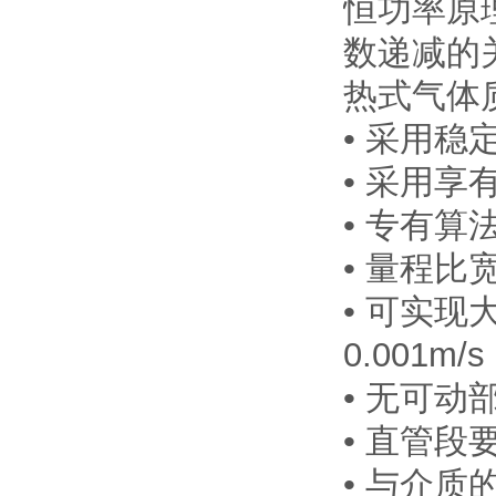
恒功率原
数递减的
热式气体
• 采用稳
• 采用享
• 专有
• 量程比
• 可实现
0.001m/s
• 无可
• 直管段
• 与介