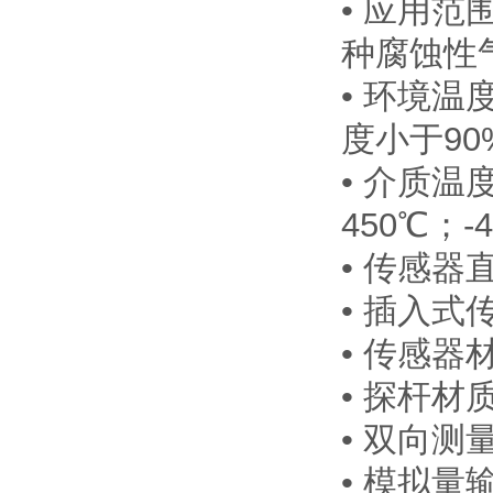
• 应用
种腐蚀性
• 环境温度
度小于90
• 介质温度
450℃；-
• 传感器
• 插入式
• 传感器
• 探杆材
• 双向测
• 模拟量输