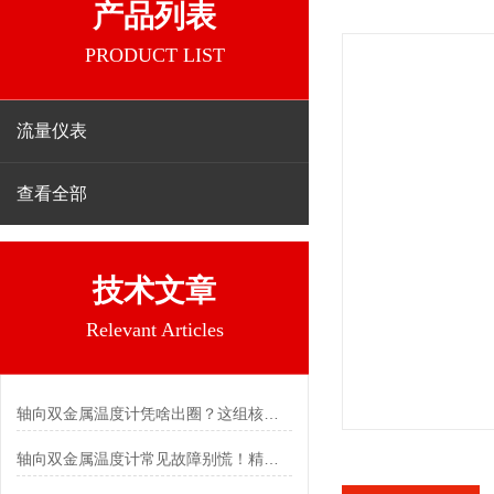
产品列表
PRODUCT LIST
流量仪表
查看全部
技术文章
Relevant Articles
轴向双金属温度计凭啥出圈？这组核心特点给出了答案
轴向双金属温度计常见故障别慌！精准定位，轻松搞定难题