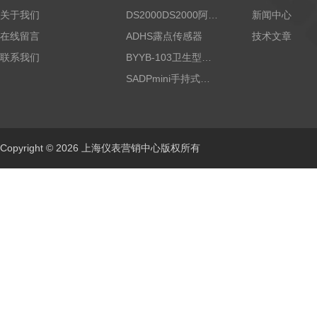
关于我们
DS2000DS2000阿尔法露点仪
新闻中心
在线留言
ADHS露点传感器
技术文章
联系我们
BYYB-103卫生型压力变送器
SADPmini手持式露点仪
Copyright © 2026 上海仪表营销中心版权所有