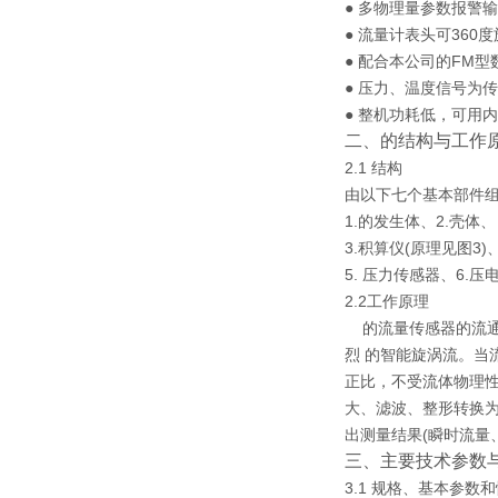
● 多物理量参数报警
● 流量计表头可360
● 配合本公司的FM
● 压力、温度信号为
● 整机功耗低，可用
二、的结构与工作
2.1 结构
由以下七个基本部件组成
1.的发生体、2.壳体、
3.积算仪(原理见图3)
5. 压力传感器、6.
2.2工作原理
的流量传感器的流通
烈 的智能旋涡流。
正比，不受流体物理
大、滤波、整形转换为
出测量结果(瞬时流量
三、主要技术参数
3.1 规格、基本