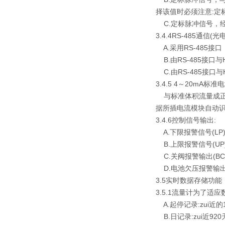
择该值时必须注意:定标
C.定标脉冲信号，经
3.4.4RS-485通信
A.采用RS-485
B.由RS-485接口
C.由RS-485接口
3.4.5 4～20mA标
与标准体积流量成正比
据所插电流模块自动
3.4.6控制信号输出:
A.下限报警信号(LP
B.上限报警信号(UP
C.关阀报警输出(BC
D.电池欠压报警输出(
3.5实时数据存储功能
3.5.1流量计为了
A.起停记录:zui近
B.日记录:zui近