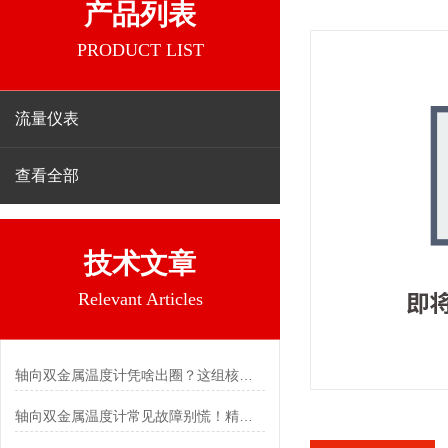
产品列表
PRODUCT LIST
流量仪表
查看全部
技术文章
Relevant Articles
轴向双金属温度计凭啥出圈？这组核心特点给出了答案
轴向双金属温度计常见故障别慌！精准定位，轻松搞定难题