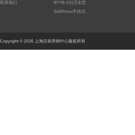
联系我们
BYYB-103卫生型压力变送器
SADPmini手持式露点仪
Copyright © 2026 上海仪表营销中心版权所有