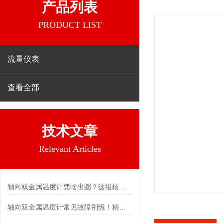
产品列表
PRODUCT LIST
流量仪表
查看全部
技术文章
Relevant Articles
轴向双金属温度计凭啥出圈？这组核心特点给出了答案
轴向双金属温度计常见故障别慌！精准定位，轻松搞定难题