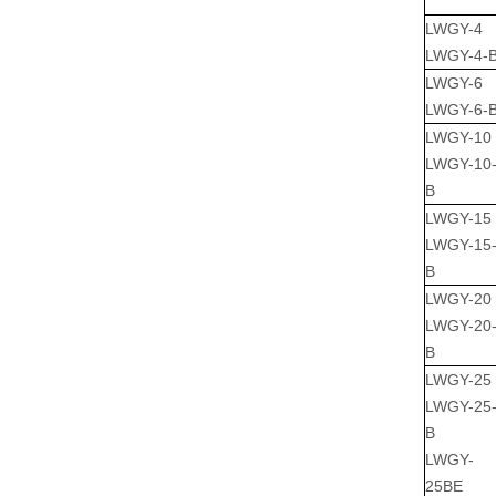
LWGY-4
LWGY-4-
LWGY-6
LWGY-6-
LWGY-10
LWGY-10
B
LWGY-15
LWGY-15
B
LWGY-20
LWGY-20
B
LWGY-25
LWGY-25
B
LWGY-
25BE