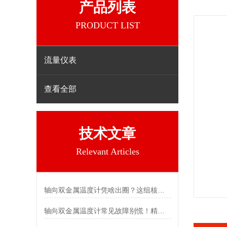
产品列表
PRODUCT LIST
流量仪表
查看全部
技术文章
Relevant Articles
轴向双金属温度计凭啥出圈？这组核心特点给出了答案
轴向双金属温度计常见故障别慌！精准定位，轻松搞定难题