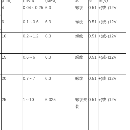
(mm)
(m³/h)
(MPa)
式
度
源(V)
4
0.04～0.25
6.3
螺纹
0.51
+(或-)12V
B
6
0.1～0.6
6.3
螺纹
0.51
+(或-)12V
B
10
0.2～1.2
6.3
螺纹
0.51
+(或-)12V
-
15
0.6～6
6.3
螺纹
0.51
+(或-)12V
-
20
0.7～7
6.3
螺纹
0.51
+(或-)12V
-
25
1～10
6.325
螺纹夹
0.51
+(或-)12V
-
装