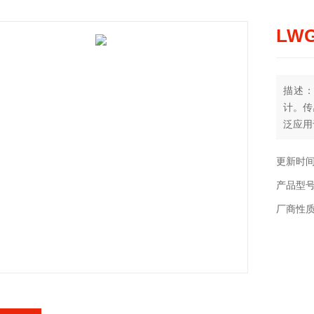
LW
描述：
计。传
泛应用
和体积
更新时间：
产品型
厂商性