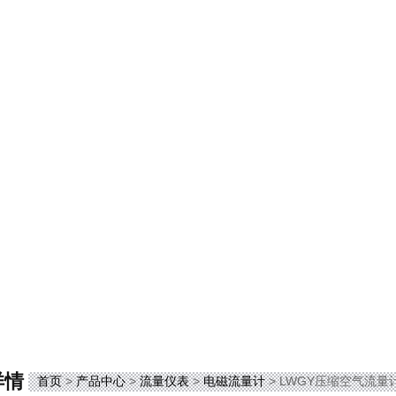
详情
首页
>
产品中心
>
流量仪表
>
电磁流量计
> LWGY压缩空气流量