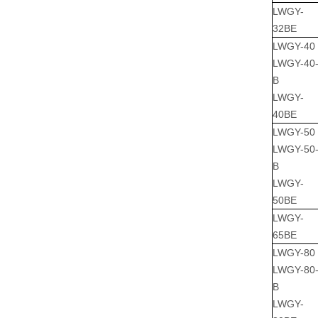
LWGY-
32BE
LWGY-40
LWGY-40
B
LWGY-
40BE
LWGY-50
LWGY-50
B
LWGY-
50BE
LWGY-
65BE
LWGY-80
LWGY-80
B
LWGY-