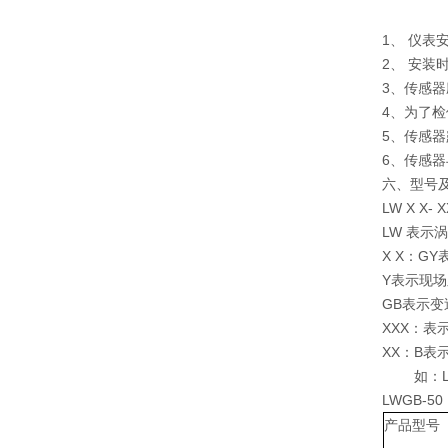
1、 仪
2、 安装
3、传感
4、为了
5、传感
6、传感
六、型号
LW X X- 
LW 表示
X X：G
Y表示现
GB表示变
XXX：表
XX：B表
如：LWG
LWGB-
产品型号