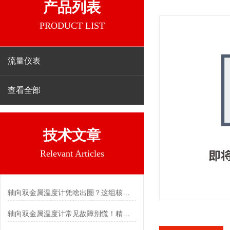
产品列表
PRODUCT LIST
流量仪表
查看全部
技术文章
Relevant Articles
轴向双金属温度计凭啥出圈？这组核心特点给出了答案
轴向双金属温度计常见故障别慌！精准定位，轻松搞定难题