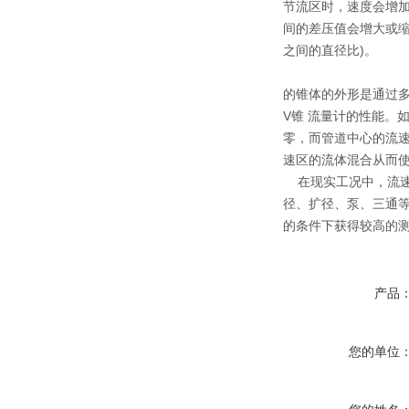
节流区时，速度会增加
间的差压值会增大或缩
之间的直径比)。
的锥体的外形是通过
V锥 流量计的性能。
零，而管道中心的流速
速区的流体混合从而使
在现实工况中，流速
径、扩径、泵、三通等
的条件下获得较高的测
产品
您的单位