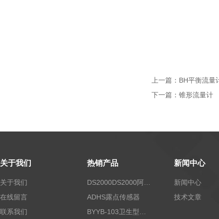
上一篇：
BH平衡流量
下一篇：
锥形流量计
关于我们
热销产品
新闻中心
关于我们
DS2000DS2000阿尔法露点仪
新闻中心
在线留言
ADHS露点传感器
技术文章
联系我们
BYYB-103卫生型压力变送器