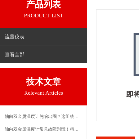
产品列表
PRODUCT LIST
流量仪表
查看全部
技术文章
Relevant Articles
轴向双金属温度计凭啥出圈？这组核心特点给出了答案
轴向双金属温度计常见故障别慌！精准定位，轻松搞定难题