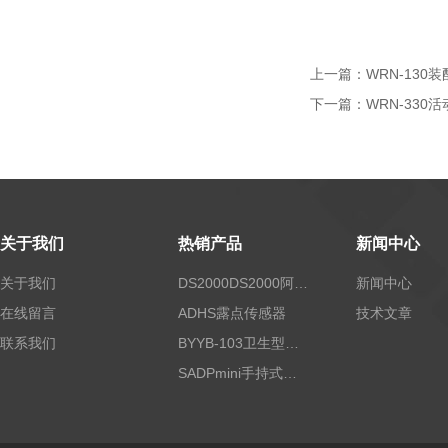
上一篇：
WRN-130
下一篇：
WRN-330
关于我们
热销产品
新闻中心
关于我们
DS2000DS2000阿尔法露点仪
新闻中心
在线留言
ADHS露点传感器
技术文章
联系我们
BYYB-103卫生型压力变送器
SADPmini手持式露点仪