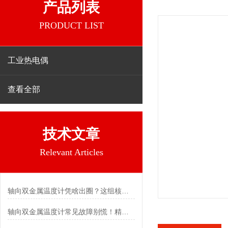
产品列表
PRODUCT LIST
工业热电偶
查看全部
技术文章
Relevant Articles
轴向双金属温度计凭啥出圈？这组核心特点给出了答案
轴向双金属温度计常见故障别慌！精准定位，轻松搞定难题