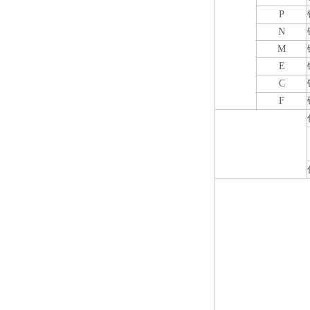
P
N
M
E
C
F