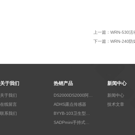
上一篇：
WRN-53
下一篇：
WRN-240
关于我们
热销产品
新闻中心
关于我们
DS2000DS2000阿尔法露点仪
新闻中心
在线留言
ADHS露点传感器
技术文章
联系我们
BYYB-103卫生型压力变送器
SADPmini手持式露点仪