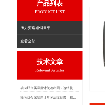
产品列表
PRODUCT LIST
压力变送器销售部
查看全部
技术文章
Relevant Articles
轴向双金属温度计凭啥出圈？这组核心特点给出了答案
轴向双金属温度计常见故障别慌！精准定位，轻松搞定难题