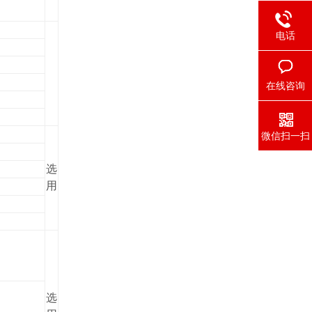
电话
在线咨询
微信扫一扫
选
用
选