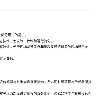
绝大部分用户的需求。
组态按钮，使安装、校验和运行简化。
组态按钮，便于现场调整零点和量程及设置所需的现场显示参
存示参数。
于该传感器与被测介质直接接触，所以同时可获得与传感器所接
、被测压力对应设定量程的百分比值、传感器本体与其被接触介