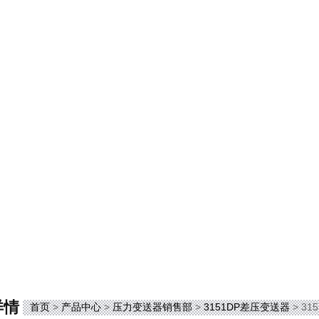
详情
首页
>
产品中心
>
压力变送器销售部
>
3151DP差压变送器
> 3