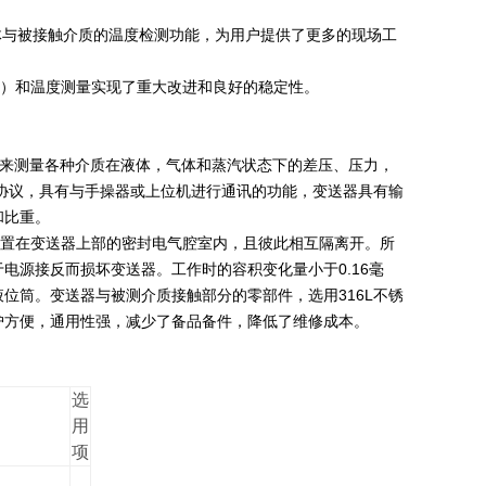
本体与被接触介质的温度检测功能，为用户提供了更多的现场工
力）和温度测量实现了重大改进和良好的稳定性。
来测量各种介质在液体，气体和蒸汽状态下的差压、压力，
RT协议，具有与手操器或上位机进行通讯的功能，变送器具有输
和比重。
置在变送器上部的密封电气腔室内，且彼此相互隔离开。所
电源接反而损坏变送器。工作时的容积变化量小于0.16毫
位筒。变送器与被测介质接触部分的零部件，选用316L不锈
护方便，通用性强，减少了备品备件，降低了维修成本。
选
用
项