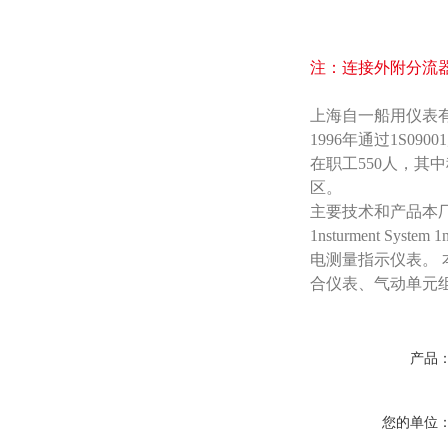
注：连接外附分流器
上海自一船用仪表
1996年通过1S
在职工550人，其
区。
主要技术和产品本厂已引
1nsturment Sy
电测量指示仪表。 
合仪表、气动单元
产品
您的单位