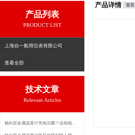
产品详情
首页
产品列表
PRODUCT LIST
上海自一船用仪表有限公司
查看全部
技术文章
Relevant Articles
轴向双金属温度计凭啥出圈？这组核心特点给出了答案