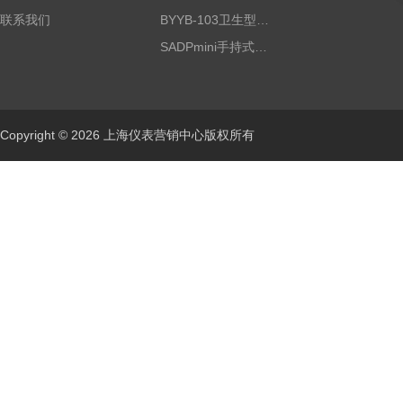
联系我们
BYYB-103卫生型压力变送器
SADPmini手持式露点仪
Copyright © 2026 上海仪表营销中心版权所有