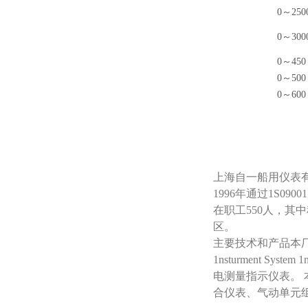
0～250
0～300
0～450
0～500
0～600
上海自一船用仪表
1996年通过1S
在职工550人，其
区。
主要技术和产品本厂已引
1nsturment Sy
电测量指示仪表。 
合仪表、气动单元