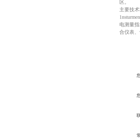
区。
主要技术和
1nstur
电测量指
合仪表、