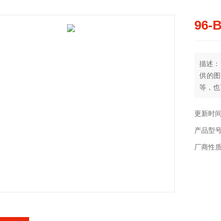
96
描述：
供的图
等，也
更新时间：
产品型
厂商性