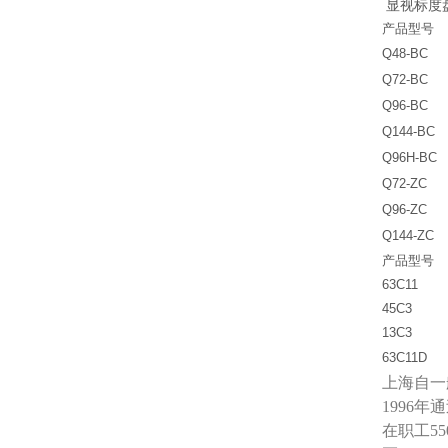
显视标度
产品型号
Q48-BC
Q72-BC
Q96-BC
Q144-BC
Q96H-BC
Q72-ZC
Q96-ZC
Q144-ZC
产品型号
63C11
45C3
13C3
63C11D
上海自一
1996
在职工5