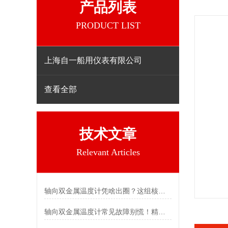
产品列表
PRODUCT LIST
上海自一船用仪表有限公司
查看全部
技术文章
Relevant Articles
轴向双金属温度计凭啥出圈？这组核心特点给出了答案
轴向双金属温度计常见故障别慌！精准定位，轻松搞定难题