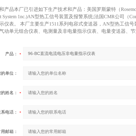
产品本厂已引进如下生产技术和产品：美国罗斯蒙特（Rosemount 1n
ment System 1nc.)AN型热工信号装置及报警系统;法国CMR公司（Contr
示仪表。 本厂主要生产1511系列电容式变送器，AN型热工信
气动单元组合仪表、电测量及非电量指示仪表、电量变送器、节
产品：
您的单位：
您的姓名：
联系电话：
常用邮箱：