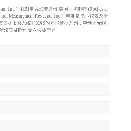
c.）1151电容式变送器;美国罗切斯特 (Rochester
ol Measurement Regu1ate 1nc.）电测量指示仪表及非
号装置及报警系统和XXS闪光报警器系列，电动单元组
流装置及附件等六大类产品。