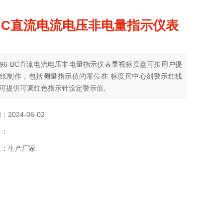
-BC直流电流电压非电量指示仪表
96-BC直流电流电压非电量指示仪表显视标度盘可按用户提
纸制作，包括测量指示值的零位在 标度尺中心刻警示红线
可提供可调红色指示针设定警示值。
2024-06-02
号：
质：生产厂家