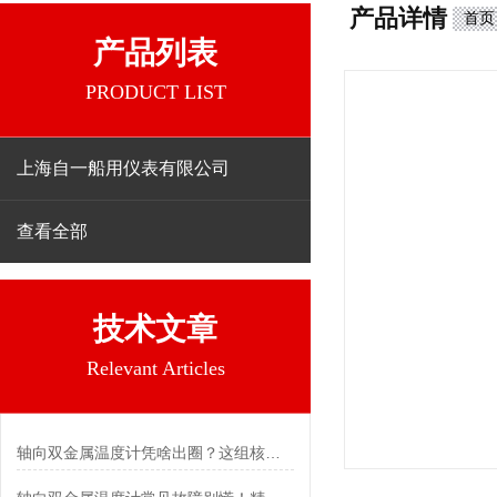
产品详情
首页
产品列表
PRODUCT LIST
上海自一船用仪表有限公司
查看全部
技术文章
Relevant Articles
轴向双金属温度计凭啥出圈？这组核心特点给出了答案