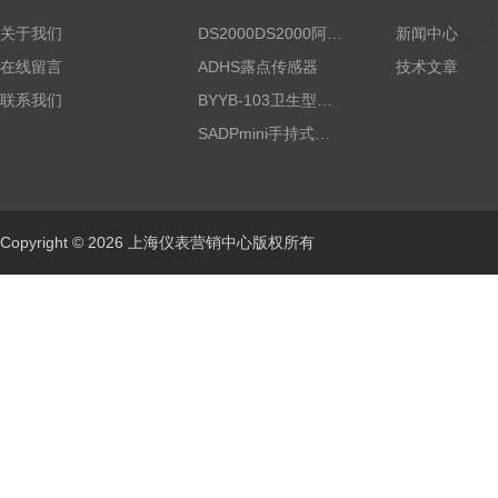
关于我们
DS2000DS2000阿尔法露点仪
新闻中心
在线留言
ADHS露点传感器
技术文章
联系我们
BYYB-103卫生型压力变送器
SADPmini手持式露点仪
Copyright © 2026 上海仪表营销中心版权所有