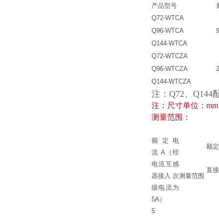
产品型号
Q72-WTCA
Q96-WTCA
Q144-WTCA
Q72-WTCZA
Q96-WTCZA
Q144-WTCZA
注：Q72、Q1
注：尺寸单位：mm
测量范围：
额定电
额定
流 A（经
电流互感
直接
器接入 次
测量范围
级电流为
5A）
5