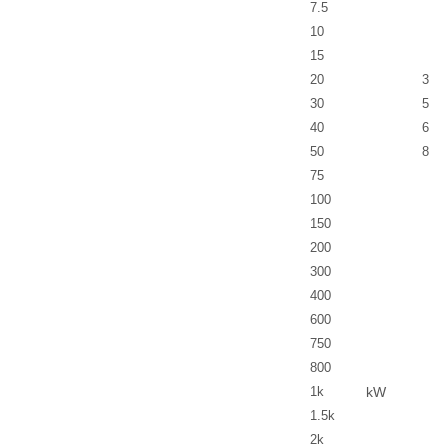
7
.
5
10
15
20
3
30
5
40
6
50
8
75
100
150
200
300
400
600
750
800
1k
kW
1
.
5
k
2k