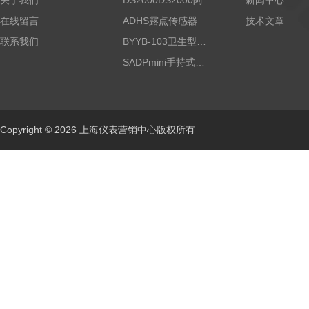
关于我们
DS2000DS2000阿尔法露点仪
新闻中心
在线留言
ADHS露点传感器
技术文章
联系我们
BYYB-103卫生型压力变送器
SADPmini手持式露点仪
Copyright © 2026 上海仪表营销中心版权所有