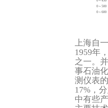
0～450
0～500
0～600
上海自
1959
之一。并
事石油
测仪表的
17%，
中有些