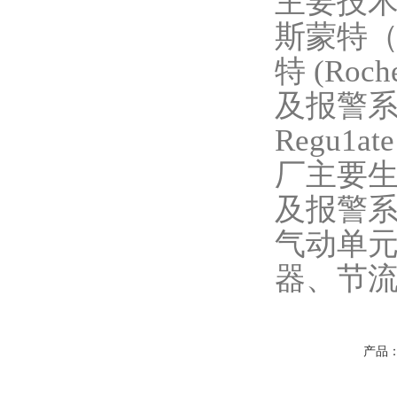
主要技
斯蒙特（R
特 (Roch
及报警系统;
Regu1
厂主要生
及报警系
气动单
器、节
产品