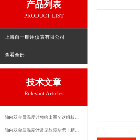
产品列表
PRODUCT LIST
上海自一船用仪表有限公司
查看全部
技术文章
Relevant Articles
轴向双金属温度计凭啥出圈？这组核心特点给出了答案
轴向双金属温度计常见故障别慌！精准定位，轻松搞定难题