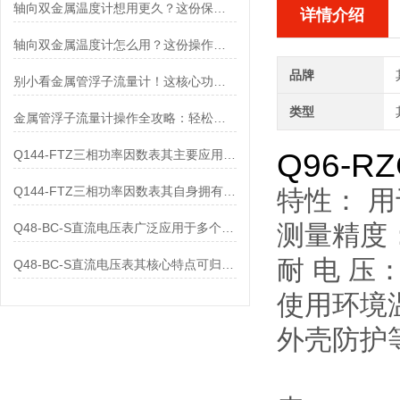
轴向双金属温度计想用更久？这份保养实操指南请收好
详情介绍
轴向双金属温度计怎么用？这份操作指南，新手也能快速拿捏！
品牌
别小看金属管浮子流量计！这核心功能，撑起工业流量监测的“半边天”
类型
金属管浮子流量计操作全攻略：轻松拿捏，精准掌控每一步！
Q96-RZ
Q144-FTZ三相功率因数表其主要应用范围及具体场景如下
Q144-FTZ三相功率因数表其自身拥有怎样的功能呢？
特性： 
测量精度
Q48-BC-S直流电压表广泛应用于多个领域
耐 电 
Q48-BC-S直流电压表其核心特点可归纳为以下几个方面
使用环境温
外壳防护等
IP5