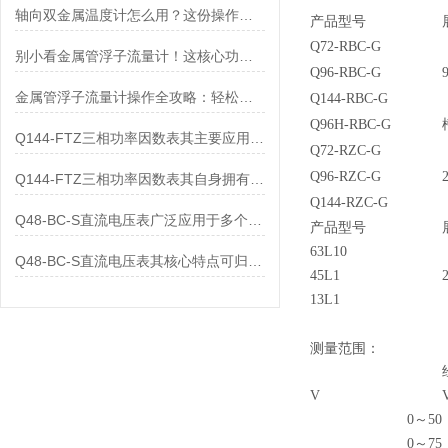
轴向双金属温度计怎么用？这份操作指南，新手也能快速拿捏！
产品型号
Q72-RBC-G
别小看金属管浮子流量计！这核心功能，撑起工业流量监测的“半边天”
Q96-RBC-G
金属管浮子流量计操作全攻略：轻松拿捏，精准掌控每一步！
Q144-RBC-G
Q96H-RBC-G
Q144-FTZ三相功率因数表其主要应用范围及具体场景如下
Q72-RZC-G
Q96-RZC-G
Q144-FTZ三相功率因数表其自身拥有怎样的功能呢？
Q144-RZC-G
Q48-BC-S直流电压表广泛应用于多个领域
产品型号
63L10
Q48-BC-S直流电压表其核心特点可归纳为以下几个方面
45L1
13L1
测量范围：
V
0～50
0～75