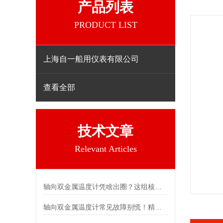
产品列表
PRODUCT LIST
上海自一船用仪表有限公司
查看全部
技术文章
Relevant Articles
轴向双金属温度计凭啥出圈？这组核心特点给出了答案
轴向双金属温度计常见故障别慌！精准定位，轻松搞定难题