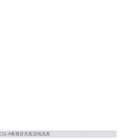
3C11-A夜视背光直流电流表