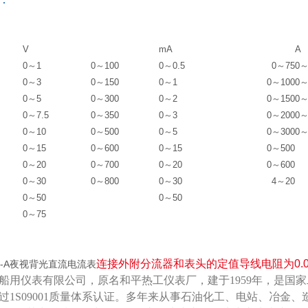
V
mA
A
0～1
0～100
0～0.5
0～75
0～
0～3
0～150
0～1
0～100
0～
0～5
0～300
0～2
0～150
0～
0～7.5
0～350
0～3
0～200
0～
0～10
0～500
0～5
0～300
0～
0～15
0～600
0～15
0～500
0～20
0～700
0～20
0～600
0～30
0～800
0～30
4～20
0～50
0～50
0～75
连接外附分流器和表头的定值导线电阻为0.
C3-A夜视背光直流电流表
船用仪表有限公司，原名和平热工仪表厂，建于1959年，是国
年通过1S09001质量体系认证。多年来从事石油化工、电站、冶