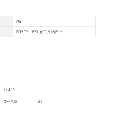
国产
医疗卫生,环保,化工,生物产业
1kΩ / V
工作电源
备注