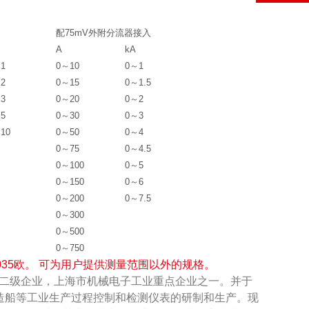
配75mV外附分流器接入
A
kA
1
0～10
0～1
2
0～15
0～1.5
3
0～20
0～2
5
0～30
0～3
10
0～50
0～4
0～75
0～4.5
0～100
0～5
0～150
0～6
0～200
0～7.5
0～300
0～500
0～750
035欧。 可为用户提供测量范围以外的规格。
家二级企业，上海市机械电子工业重点企业之一。并于
金、造船等工业生产过程控制和检测仪表的研制和生产。现