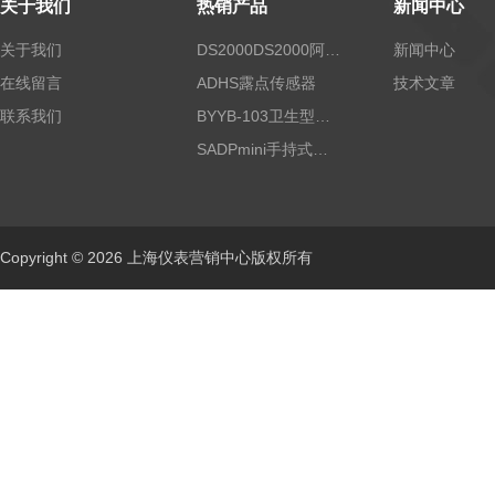
关于我们
热销产品
新闻中心
关于我们
DS2000DS2000阿尔法露点仪
新闻中心
在线留言
ADHS露点传感器
技术文章
联系我们
BYYB-103卫生型压力变送器
SADPmini手持式露点仪
Copyright © 2026 上海仪表营销中心版权所有