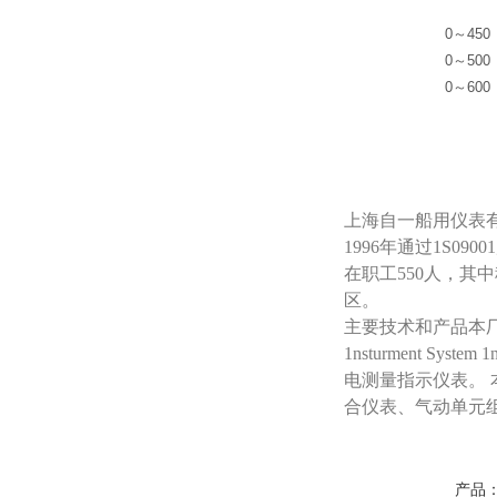
0～450
0～500
0～600
上海自一船用仪表
1996年通过1S
在职工550人，其
区。
主要技术和产品本厂已引
1nsturment Sy
电测量指示仪表。 
合仪表、气动单元
产品