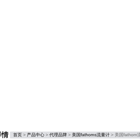
详情
首页
>
产品中心
>
代理品牌
>
美国fathoms流量计
> 美国fatho