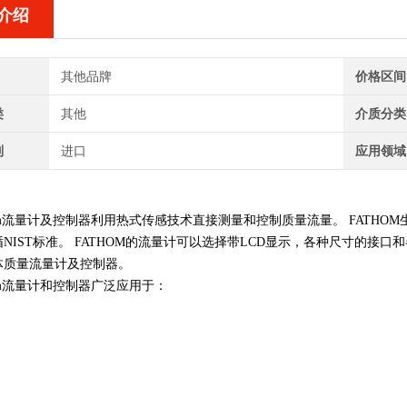
介绍
其他品牌
价格区间
类
其他
介质分类
别
进口
应用领域
：
om流量计
及控制器利用热式传感技术直接测量和控制质量流量。 FATHO
NIST标准。 FATHOM的流量计可以选择带LCD显示，各种尺寸的接口
体质量流量计及控制器。
om流量计
和控制器广泛应用于：
制