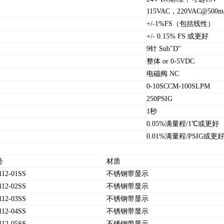
115VAC，220VAC@500m
+/-1%FS（包括线性）
+/- 0.15% FS 或更好
9针 Sub"D"
整体 or 0-5VDC
电磁阀 NC
0-10SCCM-100SLPM
250PSIG
1秒
0.05%满量程/1℃或更好
0.01%满量程/PSIG或更
号
材质
112-01SS
不锈钢带显示
112-02SS
不锈钢带显示
112-03SS
不锈钢带显示
112-04SS
不锈钢带显示
112-05SS
不锈钢带显示