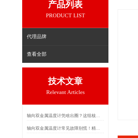
产品列表
PRODUCT LIST
代理品牌
查看全部
技术文章
Relevant Articles
轴向双金属温度计凭啥出圈？这组核心特点给出了答案
轴向双金属温度计常见故障别慌！精准定位，轻松搞定难题