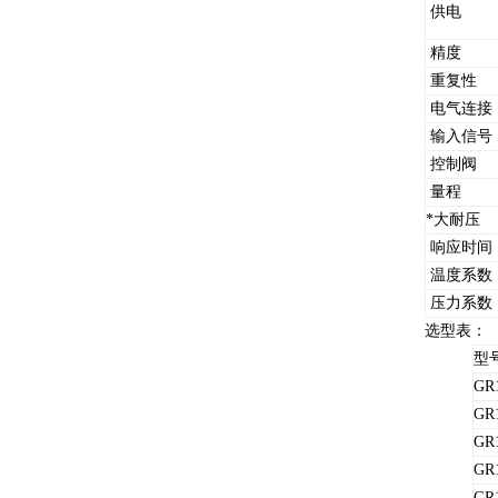
供电
精度
重复性
电气连接
输入信号
控制阀
量程
*大耐压
响应时间
温度系数
压力系数
选型表：
型
GR
GR
GR
GR
GR