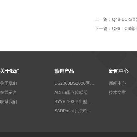
上一篇：
Q48-BC-
下一篇：
Q96-TC6
关于我们
热销产品
新闻中心
关于我们
DS2000DS2000阿尔法露点仪
新闻中心
在线留言
ADHS露点传感器
技术文章
联系我们
BYYB-103卫生型压力变送器
SADPmini手持式露点仪