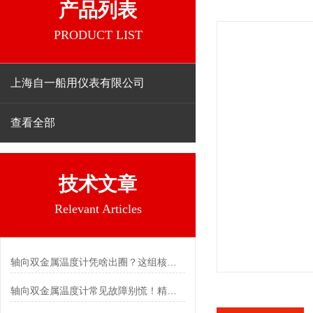
产品列表
PRODUCT LIST
上海自一船用仪表有限公司
查看全部
技术文章
Relevant Articles
轴向双金属温度计凭啥出圈？这组核心特点给出了答案
轴向双金属温度计常见故障别慌！精准定位，轻松搞定难题