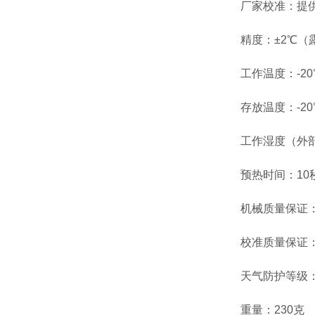
厂家校准：提供NP
精度：±2℃（露点）
工作温度：-20℃
存放温度：-20℃
工作湿度（外部）
预热时间：10
机械质量保证：工
校准质量保证：1
天气防护等级：仅前
重量：230克