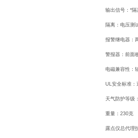
输出信号：*隔离、线
隔离：电压测试/工作
报警继电器：两
警报器：前面板上的
电磁兼容性：辐射和免疫
UL安全标准：通过
天气防护等级：仅前
重量：230克
露点仪总代理技