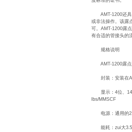
度标准的证书。
AMT-1200
或非法操作。该露
可。AMT-120
有合适的管接头的
规格说明
AMT-1200露
封装：安装在AB
显示：4位、14段
lbs/MMSCF
电源：通用的22V-25
能耗：zui大3.