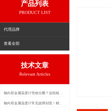
产品列表
PRODUCT LIST
代理品牌
查看全部
技术文章
Relevant Articles
轴向双金属温度计凭啥出圈？这组核心特点给出了答案
轴向双金属温度计常见故障别慌！精准定位，轻松搞定难题