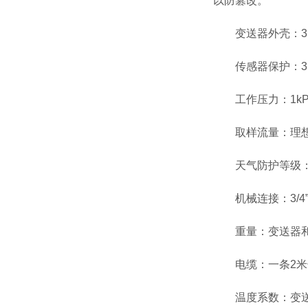
以防篡改。
变送器外壳：316不
传感器保护：31
工作压力：1kPa-
取样流量：理想流量
天气防护等级：连接
机械连接：3/4”U
重量：变送器和连
电缆：一条2米长标
温度系数：变送