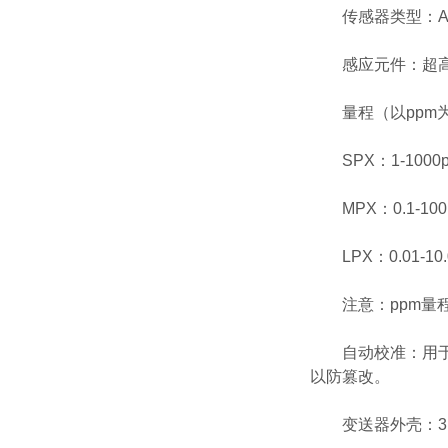
传感器类型：AM
感应元件：超高
量程（以ppm
SPX：1-1000p
MPX：0.1-100.
LPX：0.01-10.
注意：ppm量程默
自动校准：用于现
以防篡改。
变送器外壳：316不