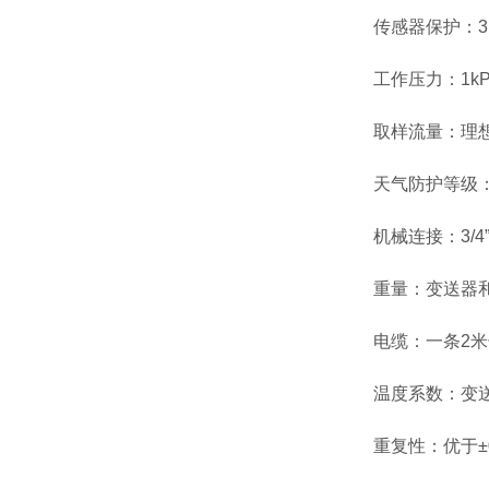
传感器保护：31
工作压力：1kPa-
取样流量：理想流量
天气防护等级：连接
机械连接：3/4”U
重量：变送器和连
电缆：一条2米长标
温度系数：变送
重复性：优于±0