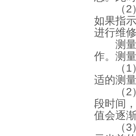
（2）
如果指
进行维
测量操
作。测
（1）
适的测
（2）
段时间
值会逐
（3）