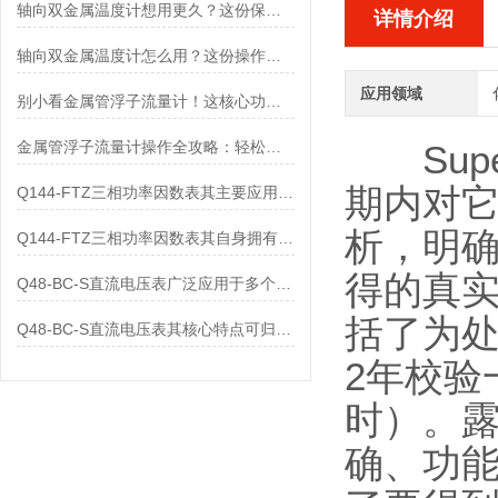
轴向双金属温度计想用更久？这份保养实操指南请收好
详情介绍
轴向双金属温度计怎么用？这份操作指南，新手也能快速拿捏！
应用领域
别小看金属管浮子流量计！这核心功能，撑起工业流量监测的“半边天”
金属管浮子流量计操作全攻略：轻松拿捏，精准掌控每一步！
Su
期内对
Q144-FTZ三相功率因数表其主要应用范围及具体场景如下
析，明
Q144-FTZ三相功率因数表其自身拥有怎样的功能呢？
得的真
Q48-BC-S直流电压表广泛应用于多个领域
括了为
Q48-BC-S直流电压表其核心特点可归纳为以下几个方面
2年校验
时）。
确、功能