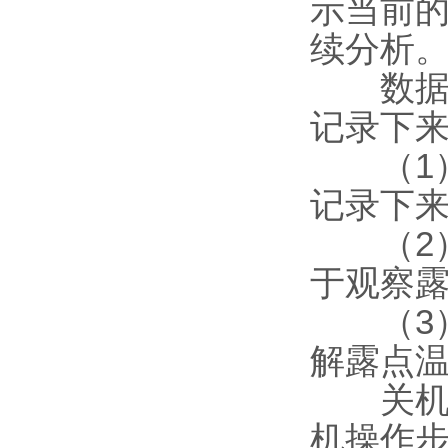
示当前
续分析
数据记
记录下
（1）
记录下
（2）
于观察
（3）
解露点
关机操
机操作