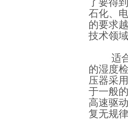
了要得
石化、
的要求
技术领
适合于
的湿度
压器采
于一般
高速驱
复无规