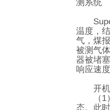
测系统
Su
温度，
气，煤报
被测气
器被堵
响应速
开机操
（1）
态。此