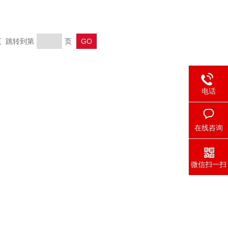
末页 跳转到第
页
电话
在线咨询
微信扫一扫