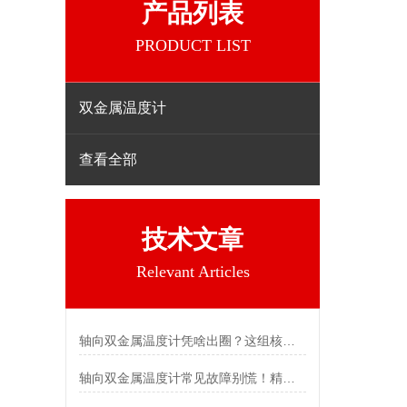
产品列表
PRODUCT LIST
双金属温度计
查看全部
技术文章
Relevant Articles
轴向双金属温度计凭啥出圈？这组核心特点给出了答案
轴向双金属温度计常见故障别慌！精准定位，轻松搞定难题