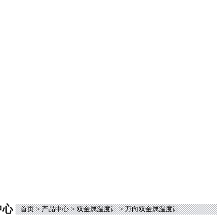
中心
首页
>
产品中心
>
双金属温度计
>
万向双金属温度计