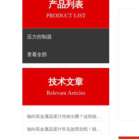
产品列表
PRODUCT LIST
压力控制器
查看全部
技术文章
Relevant Articles
轴向双金属温度计凭啥出圈？这组核心特点给出了答案
轴向双金属温度计常见故障别慌！精准定位，轻松搞定难题