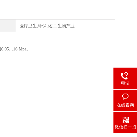
医疗卫生,环保,化工,生物产业
.05
…
16 Mpa。
电话
在线咨询
微信扫一扫