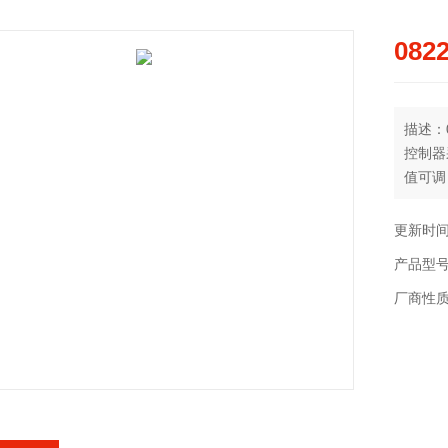
082
描述：08
控制器
值可调，
更新时间：
产品型
厂商性