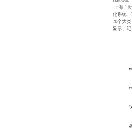
触点容量：
上海自
化系统、
20个大
显示、记