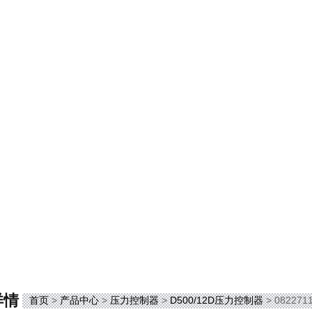
详情
首页
>
产品中心
>
压力控制器
>
D500/12D压力控制器
> 0822711