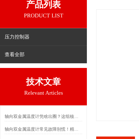
产品列表
PRODUCT LIST
压力控制器
查看全部
技术文章
Relevant Articles
轴向双金属温度计凭啥出圈？这组核心特点给出了答案
轴向双金属温度计常见故障别慌！精准定位，轻松搞定难题