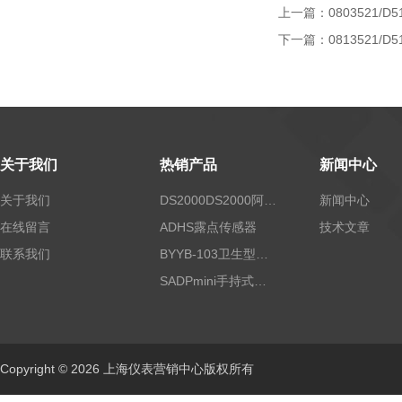
上一篇：
0803521/D5
下一篇：
0813521/D5
关于我们
热销产品
新闻中心
关于我们
DS2000DS2000阿尔法露点仪
新闻中心
在线留言
ADHS露点传感器
技术文章
联系我们
BYYB-103卫生型压力变送器
SADPmini手持式露点仪
Copyright © 2026 上海仪表营销中心版权所有