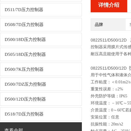
详情介绍
D511/7D压力控制器
D508/7D压力控制器
品牌
D500/18D压力控制器
0822511/D500/12D
控制器采用膜片式传感
耐压高且能使用于各
D505/18D压力控制器
0822511/D500/12D
D500/7K压力控制器
用于中性气体和液体
工作粘度：＜0.01m
2
/s
D500/7DZ压力控制器
重复性误差：≤2%
外壳防护等级：IP65
D500/12D压力控制器
环境温度：－10
℃
～5
介质温度：0～60
℃
若
D518/7D压力控制器
安装位置：任意
抗振性能：20m/s
2
查看全部