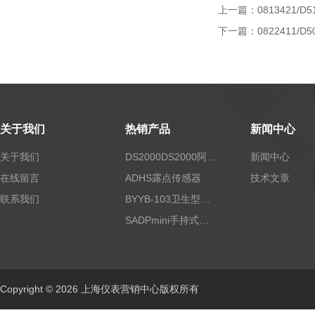
上一篇：
0813421/
下一篇：
0822411/D5
关于我们
热销产品
新闻中心
关于我们
DS2000DS2000阿尔法露点仪
新闻中心
在线留言
ADHS露点传感器
技术文章
联系我们
BYYB-103卫生型压力变送器
SADPmini手持式露点仪
Copyright © 2026 上海仪表营销中心版权所有