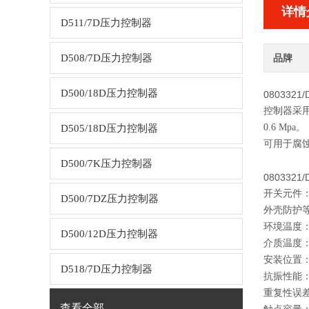
详情
D511/7D压力控制器
D508/7D压力控制器
品牌
D500/18D压力控制器
0803321/
控制器采
0.6 Mpa。
D505/18D压力控制器
可用于腐
D500/7K压力控制器
0803321
开关元件
D500/7DZ压力控制器
外壳防护等
环境温度：
D500/12D压力控制器
介质温度：
安装位置：
D518/7D压力控制器
抗振性能：1
重复性误差
查看全部