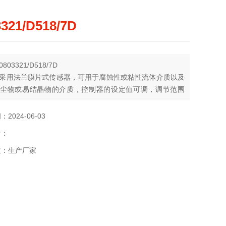
3321/D518/7D
03321/D518/7D
采用法兰膜片式传感器，可用于腐蚀性或粘性流体介质以及
尘物或易结晶物的介质，控制器的设定值可调，调节范围
0.6 Mpa。
2024-06-03
号：
质：生产厂家