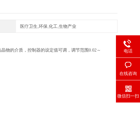
医疗卫生,环保,化工,生物产业
物的介质，控制器的设定值可调，调节范围0.02～
电话
在线咨询
微信扫一扫