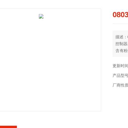
080
描述：08
控制器
含有粉
0.02～
更新时间：
产品型
厂商性