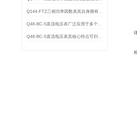
Q144-FTZ三相功率因数表其自身拥有怎样的功能呢？
Q48-BC-S直流电压表广泛应用于多个领域
Q48-BC-S直流电压表其核心特点可归纳为以下几个方面