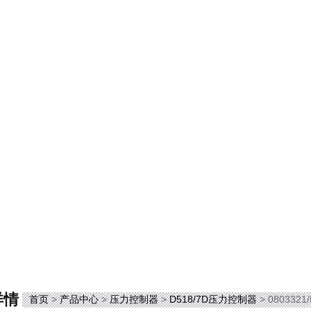
详情
首页
>
产品中心
>
压力控制器
>
D518/7D压力控制器
> 0803321/