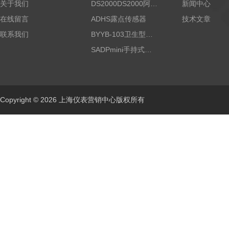
关于我们
DS2000DS2000阿尔法露点仪
新闻中心
在线留言
ADHS露点传感器
技术文章
联系我们
BYYB-103卫生型压力变送器
SADPmini手持式露点仪
Copyright © 2026 上海仪表营销中心版权所有