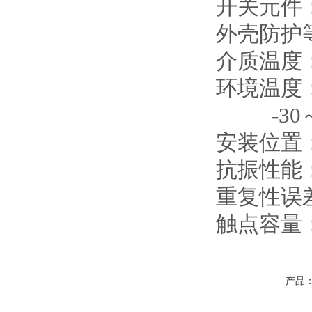
开关元件
外壳防护等级
介质温度：
环境温度
-30
安装位置
抗振性能：M
重复性误
触点容量：
产品