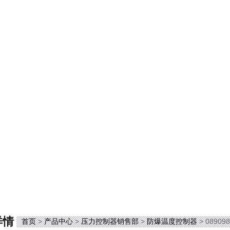
详情
首页
>
产品中心
>
压力控制器销售部
>
防爆温度控制器
> 089098