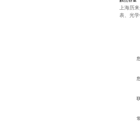
触点容量
上海历来
表、光学