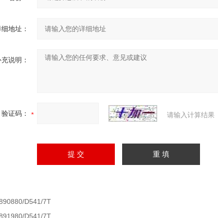
详细地址：
补充说明：
验证码：
请输入计算结果
890880/D541/7T
891980/D541/7T