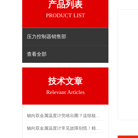
产品列表
PRODUCT LIST
压力控制器销售部
查看全部
技术文章
Relevant Articles
轴向双金属温度计凭啥出圈？这组核心特点给出了答案
轴向双金属温度计常见故障别慌！精准定位，轻松搞定难题