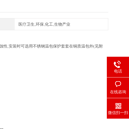
医疗卫生,环保,化工,生物产业
蚀性,安装时可选用不锈钢温包保护套套在铜质温包外(见附
电话
在线咨询
微信扫一扫