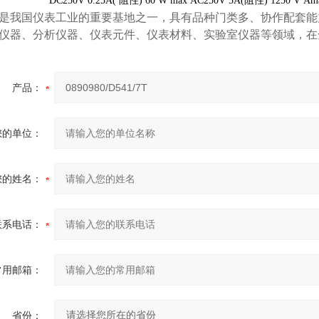
DC250V 0.25A( 阻性) 60 W max AC250V 5A(阻性) 1250 V Am
是我国仪表工业的重要基地之一，具有品种门类多、协作配套能
仪器、分析仪器、仪表元件、仪表材料、实验室仪器等领域，在
产品：
您的单位：
您的姓名：
联系电话：
常用邮箱：
省份：