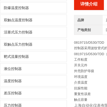
详情介绍
防爆温度控制器
双触点温度控制器
品牌
产地类别
活塞式压力控制器
0819715/D530/7DD
双触点压力控制器
控制器采用波纹管式的
0819715/D530/7DD
靶式流量控制器
工作粘度
开关元件
液位控制器
外壳防护等级
环境温度
温度控制器
介质温度
抗振性能
差压控制器
重复性误差
触点容量
压力控制器
上海自动化仪表有