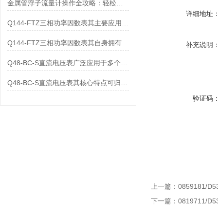
金属管浮子流量计操作全攻略：轻松拿捏，精准掌控每一步！
详细地址
Q144-FTZ三相功率因数表其主要应用范围及具体场景如下
Q144-FTZ三相功率因数表其自身拥有怎样的功能呢？
补充说明
Q48-BC-S直流电压表广泛应用于多个领域
Q48-BC-S直流电压表其核心特点可归纳为以下几个方面
验证码
上一篇：
0859181/D5
下一篇：
0819711/D5