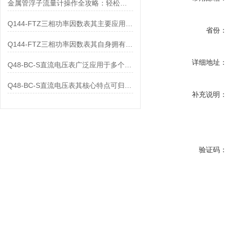
金属管浮子流量计操作全攻略：轻松拿捏，精准掌控每一步！
Q144-FTZ三相功率因数表其主要应用范围及具体场景如下
省份
Q144-FTZ三相功率因数表其自身拥有怎样的功能呢？
详细地址
Q48-BC-S直流电压表广泛应用于多个领域
Q48-BC-S直流电压表其核心特点可归纳为以下几个方面
补充说明
验证码