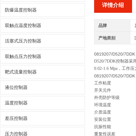
详情介绍
防爆温度控制器
双触点温度控制器
品牌
产地类别
活塞式压力控制器
0819207/D520/7DDK
双触点压力控制器
D520/7DDK控
0.02-1.6 Mpa，工作压
靶式流量控制器
0819207/D520/7DD
工作粘度
液位控制器
开关元件
外壳防护等级
温度控制器
环境温度
介质温度
差压控制器
安装位置
抗振性能
压力控制器
重复性误差