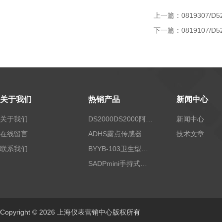
上一篇：
0819307/D5
下一篇：
0819107/D5
关于我们
热销产品
新闻中心
关于我们
DS2000DS2000阿尔法露点仪
新闻中心
在线留言
ADHS露点传感器
技术文章
联系我们
BYYB-103卫生型压力变送器
SADPmini手持式露点仪
Copyright © 2026 上海仪表营销中心版权所有